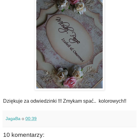
Dziękuje za odwiedzinki !!! Zmykam spać.. kolorowych!!
JagaBa
o
00:39
10 komentarzy: