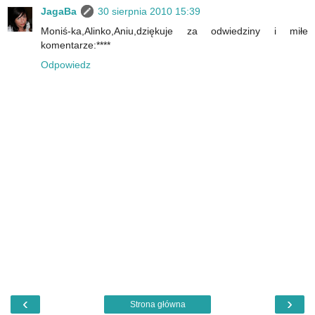
JagaBa
30 sierpnia 2010 15:39
Moniś-ka,Alinko,Aniu,dziękuje za odwiedziny i miłe
komentarze:****
Odpowiedz
‹
›
Strona główna