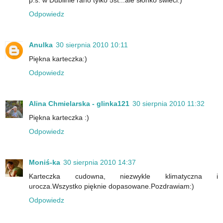
p.s. w Dublinie rano tylko 5st...ale słonko świeci:)
Odpowiedz
Anulka
30 sierpnia 2010 10:11
Piękna karteczka:)
Odpowiedz
Alina Chmielarska - glinka121
30 sierpnia 2010 11:32
Piękna karteczka :)
Odpowiedz
Moniś-ka
30 sierpnia 2010 14:37
Karteczka cudowna, niezwykle klimatyczna i
urocza.Wszystko pięknie dopasowane.Pozdrawiam:)
Odpowiedz