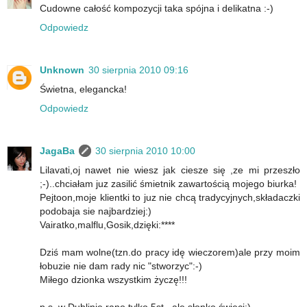
Cudowne całość kompozycji taka spójna i delikatna :-)
Odpowiedz
Unknown
30 sierpnia 2010 09:16
Świetna, elegancka!
Odpowiedz
JagaBa
30 sierpnia 2010 10:00
Lilavati,oj nawet nie wiesz jak ciesze się ,ze mi przeszło
;-)..chciałam juz zasilić śmietnik zawartością mojego biurka!
Pejtoon,moje klientki to juz nie chcą tradycyjnych,składaczki
podobaja sie najbardziej:)
Vairatko,malflu,Gosik,dzięki:****
Dziś mam wolne(tzn.do pracy idę wieczorem)ale przy moim
łobuzie nie dam rady nic "stworzyc":-)
Miłego dzionka wszystkim życzę!!!